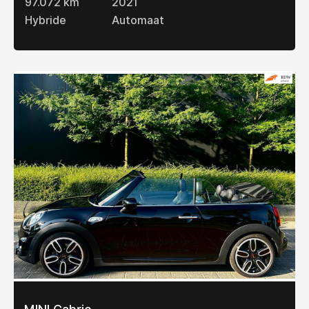
97.072 km
2021
Hybride
Automaat