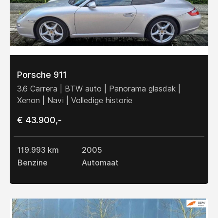
Porsche 911
3.6 Carrera | BTW auto | Panorama glasdak |
Xenon | Navi | Volledige historie
€ 43.900,-
119.993 km
2005
Benzine
Automaat