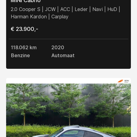
MINI Cabrio
2.0 Cooper S | JCW | ACC | Leder | Navi | HuD |
Harman Kardon | Carplay
€ 23.900,-
118.062 km
2020
Benzine
Automaat