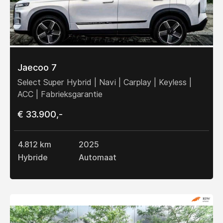
Jaecoo 7
Select Super Hybrid | Navi | Carplay | Keyless |
ACC | Fabrieksgarantie
€ 33.900,-
4.812 km
2025
Hybride
Automaat