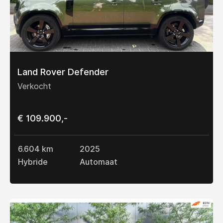
Land Rover Defender
Verkocht
€ 109.900,-
6.604 km
2025
Hybride
Automaat