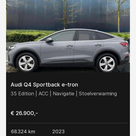
Audi Q4 Sportback e-tron
35 Edition | ACC | Navigatie | Stoelverwarming
€ 26.900,-
68.324 km
2023