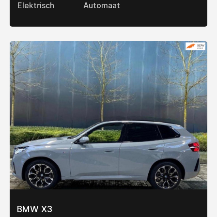
Elektrisch
Automaat
BMW X3