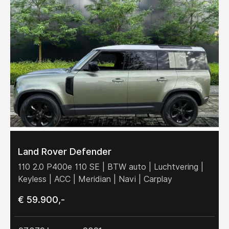
Land Rover Defender
110 2.0 P400e 110 SE | BTW auto | Luchtvering |
Keyless | ACC | Meridian | Navi | Carplay
€ 59.900,-