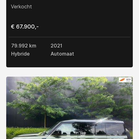
Verkocht
€ 67.900,-
79.992 km
2021
Hybride
Automaat