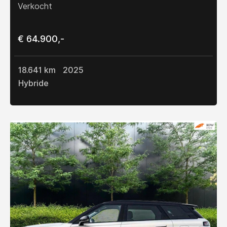
Verkocht
€ 64.900,-
18.641 km
2025
Hybride