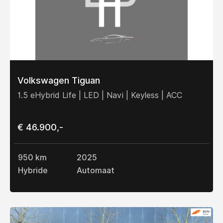
Volkswagen Tiguan
1.5 eHybrid Life | LED | Navi | Keyless | ACC
€ 46.900,-
950 km
2025
Hybride
Automaat