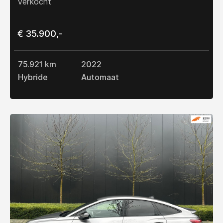
Verkocht
€ 35.900,-
75.921 km
2022
Hybride
Automaat