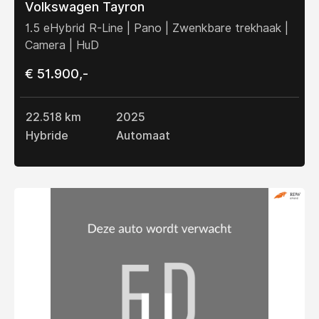
Volkswagen Tayron
1.5 eHybrid R-Line | Pano | Zwenkbare trekhaak |
Camera | HuD
€ 51.900,-
22.518 km
2025
Hybride
Automaat