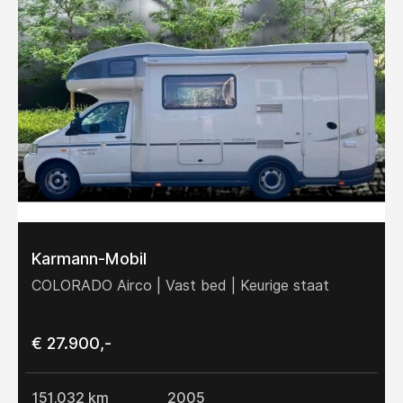
Karmann-Mobil
COLORADO Airco | Vast bed | Keurige staat
€ 27.900,-
151.032 km
2005