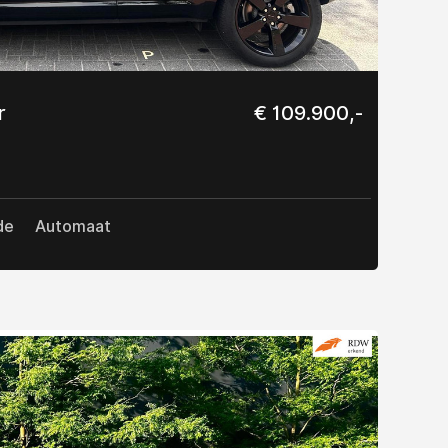
r
€ 109.900,-
de
Automaat