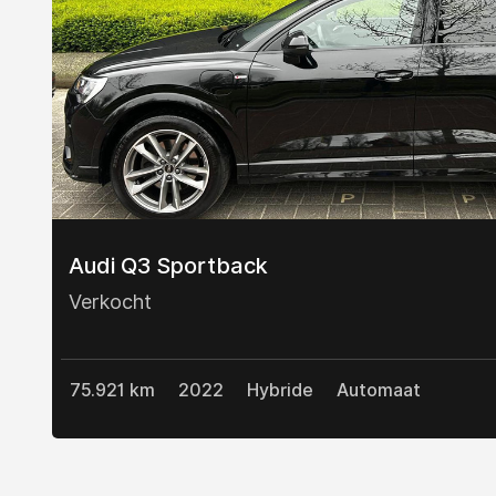
Audi Q3 Sportback
Verkocht
75.921 km
2022
Hybride
Automaat