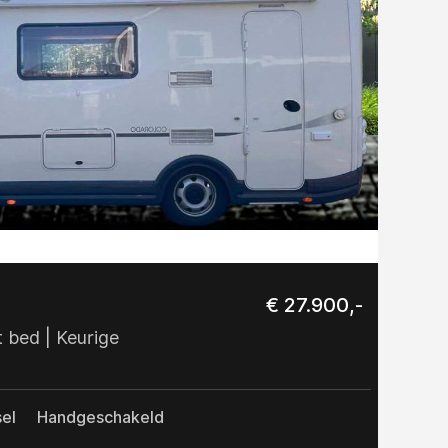
€ 27.900,-
bed | Keurige
el
Handgeschakeld