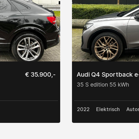
€ 35.900,-
Audi Q4 Sportback e
35 S edition 55 kWh
2022
Elektrisch
Auto