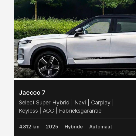
Jaecoo 7
Select Super Hybrid | Navi | Carplay |
Keyless | ACC | Fabrieksgarantie
4.812 km
2025
Hybride
Automaat