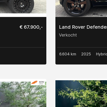
€ 67.900,-
Land Rover Defende
Verkocht
6.604 km
2025
Hybri