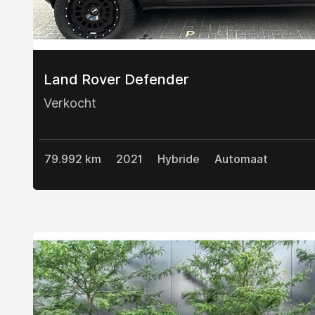
Land Rover Defender
Verkocht
79.992 km
2021
Hybride
Automaat