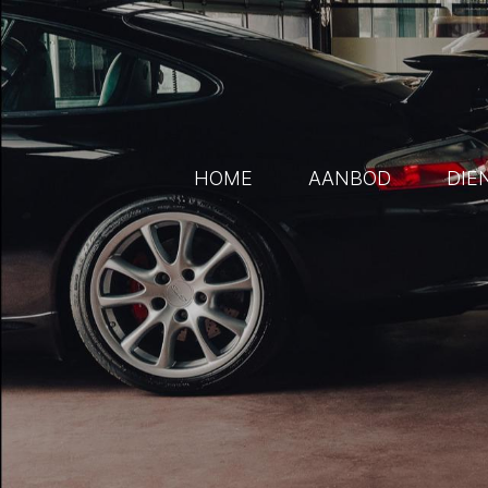
HOME
AANBOD
DIE