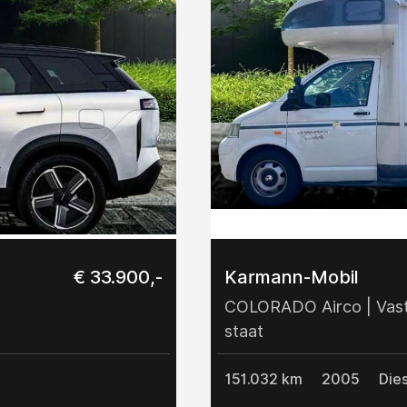
€ 33.900,-
Karmann-Mobil
COLORADO Airco | Vast 
staat
151.032 km
2005
Dies