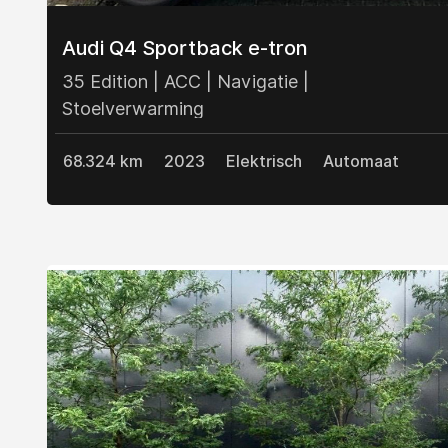
Audi Q4 Sportback e-tron
35 Edition | ACC | Navigatie |
Stoelverwarming
68.324 km
2023
Elektrisch
Automaat